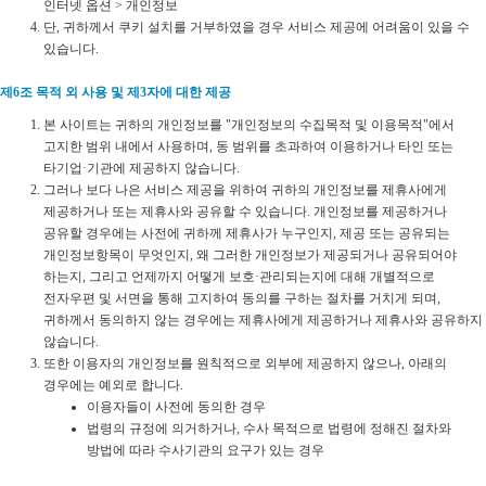
인터넷 옵션 > 개인정보
단, 귀하께서 쿠키 설치를 거부하였을 경우 서비스 제공에 어려움이 있을 수
있습니다.
제6조 목적 외 사용 및 제3자에 대한 제공
본 사이트는 귀하의 개인정보를 "개인정보의 수집목적 및 이용목적"에서
고지한 범위 내에서 사용하며, 동 범위를 초과하여 이용하거나 타인 또는
타기업·기관에 제공하지 않습니다.
그러나 보다 나은 서비스 제공을 위하여 귀하의 개인정보를 제휴사에게
제공하거나 또는 제휴사와 공유할 수 있습니다. 개인정보를 제공하거나
공유할 경우에는 사전에 귀하께 제휴사가 누구인지, 제공 또는 공유되는
개인정보항목이 무엇인지, 왜 그러한 개인정보가 제공되거나 공유되어야
하는지, 그리고 언제까지 어떻게 보호·관리되는지에 대해 개별적으로
전자우편 및 서면을 통해 고지하여 동의를 구하는 절차를 거치게 되며,
귀하께서 동의하지 않는 경우에는 제휴사에게 제공하거나 제휴사와 공유하지
않습니다.
또한 이용자의 개인정보를 원칙적으로 외부에 제공하지 않으나, 아래의
경우에는 예외로 합니다.
이용자들이 사전에 동의한 경우
법령의 규정에 의거하거나, 수사 목적으로 법령에 정해진 절차와
방법에 따라 수사기관의 요구가 있는 경우