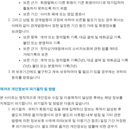
보존 근거 : 회원탈퇴시 다른 회원이 기존 회원아이디로 재가입하여
활동하지 못하도록 하기 위함
보존 기간 : 사이트 폐쇄 또는 영업 종료시
그리고 상법 등 관계법령의 규정에 의하여 보존할 필요가 있는 경우 회사는
아래와 같이 관계법령에서 정한 일정한 기간 동안 거래 및 회원정보를
보관합니다.
보존 항목 : 계약 또는 청약철회 기록, 대금 결제 및 재화공급 기록,
불만 또는 분쟁처리 기록
보존 근거 : 전자상거래등에서의 소비자보호에 관한 법률 제6조
거래기록의 보존
보존 기간 : 계약 또는 청약철회 기록(5년), 대금 결제 및 재화공급 기록
(5년), 불만 또는 분쟁처리 기록(3년)
위 보유기간에도 불구하고 계속 보유하여야 할 필요가 있을 경우에는 귀하의
동의를 받겠습니다.
제10조 개인정보의 파기절차 및 방법
본 사이트는 원칙적으로 개인정보 수집 및 이용목적이 달성된 후에는 해당 정보를
지체없이 파기합니다. 파기절차 및 방법은 다음과 같습니다.
파기절차 : 귀하가 회원가입 등을 위해 입력하신 정보는 목적이 달성된 후
별도의 DB로 옮겨져(종이의 경우 별도의 서류함) 내부 방침 및 기타 관련
법령에 의한 정보보호 사유에 따라(보유 및 이용기간 참조) 일정 기간 저장된
후 파기되어집니다. 별도 DB로 옮겨진 개인정보는 법률에 의한 경우가