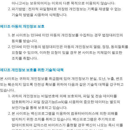
아니고서는 보유되어지는 이외의 다른 목적으로 이용되지 않습니다.
파기방법 : 전자적 파일형태로 저장된 개인정보는 기록을 재생할 수 없는
기술적 방법을 사용하여 삭제합니다.
제11조 아동의 개인정보 보호
본 사이트는 만14세 미만 아동의 개인정보를 수집하는 경우 법정대리인의
동의를 받습니다.
만14세 미만 아동의 법정대리인은 아동의 개인정보의 열람, 정정, 동의철회를
요청할 수 있으며, 이러한 요청이 있을 경우 본 사이트는 지체없이 필요한
조치를 취합니다.
제12조 개인정보 보호를 위한 기술적 대책
본 사이트는 귀하의 개인정보를 취급함에 있어 개인정보가 분실, 도난, 누출, 변조
또는 훼손되지 않도록 안전성 확보를 위하여 다음과 같은 기술적 대책을 강구하고
있습니다.
귀하의 개인정보는 비밀번호에 의해 보호되며, 파일 및 전송 데이터를
암호화하거나 파일 잠금기능(Lock)을 사용하여 중요한 데이터는 별도의
보안기능을 통해 보호되고 있습니다.
본 사이트는 백신프로그램을 이용하여 컴퓨터바이러스에 의한 피해를
방지하기 위한 조치를 취하고 있습니다. 백신프로그램은 주기적으로
업데이트되며 갑작스런 바이러스가 출현할 경우 백신이 나오는 즉시 이를