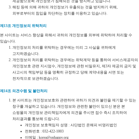
제공함으로써 개인정보가 침해되는 것을 방지하고 있습니다.
해킹 등에 의해 귀하의 개인정보가 유출되는 것을 방지하기 위해,
외부로부터의 침입을 차단하는 장치를 이용하고 있습니다.
제13조 개인정보의 위탁처리
본 사이트는 서비스 향상을 위해서 귀하의 개인정보를 외부에 위탁하여 처리할 수
있습니다.
개인정보의 처리를 위탁하는 경우에는 미리 그 사실을 귀하에게
고지하겠습니다.
개인정보의 처리를 위탁하는 경우에는 위탁계약 등을 통하여 서비스제공자의
개인정보호 관련 지시엄수, 개인정보에 관한 비밀유지, 제3자 제공의 금지 및
사고시의 책임부담 등을 명확히 규정하고 당해 계약내용을 서면 또는
전자적으로 보관하겠습니다.
제14조 의견수렴 및 불만처리
본 사이트는 개인정보보호와 관련하여 귀하가 의견과 불만을 제기할 수 있는
창구를 개설하고 있습니다. 개인정보와 관련한 불만이 있으신 분은 본
쇼핑몰의 개인정보 관리책임자에게 의견을 주시면 접수 즉시 조치하여
처리결과를 통보해 드립니다.
개인정보 보호책임자 성명 : 사단법인 온해피 비영리법인
전화번호 : 032-422-1003
이메일 : korea@onhappy.org