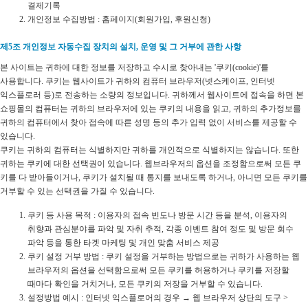
결제기록
개인정보 수집방법 : 홈페이지(회원가입, 후원신청)
제5조 개인정보 자동수집 장치의 설치, 운영 및 그 거부에 관한 사항
본 사이트는 귀하에 대한 정보를 저장하고 수시로 찾아내는 '쿠키(cookie)'를
사용합니다. 쿠키는 웹사이트가 귀하의 컴퓨터 브라우저(넷스케이프, 인터넷
익스플로러 등)로 전송하는 소량의 정보입니다. 귀하께서 웹사이트에 접속을 하면 본
쇼핑몰의 컴퓨터는 귀하의 브라우저에 있는 쿠키의 내용을 읽고, 귀하의 추가정보를
귀하의 컴퓨터에서 찾아 접속에 따른 성명 등의 추가 입력 없이 서비스를 제공할 수
있습니다.
쿠키는 귀하의 컴퓨터는 식별하지만 귀하를 개인적으로 식별하지는 않습니다. 또한
귀하는 쿠키에 대한 선택권이 있습니다. 웹브라우저의 옵션을 조정함으로써 모든 쿠
키를 다 받아들이거나, 쿠키가 설치될 때 통지를 보내도록 하거나, 아니면 모든 쿠키를
거부할 수 있는 선택권을 가질 수 있습니다.
쿠키 등 사용 목적 : 이용자의 접속 빈도나 방문 시간 등을 분석, 이용자의
취향과 관심분야를 파악 및 자취 추적, 각종 이벤트 참여 정도 및 방문 회수
파악 등을 통한 타겟 마케팅 및 개인 맞춤 서비스 제공
쿠키 설정 거부 방법 : 쿠키 설정을 거부하는 방법으로는 귀하가 사용하는 웹
브라우저의 옵션을 선택함으로써 모든 쿠키를 허용하거나 쿠키를 저장할
때마다 확인을 거치거나, 모든 쿠키의 저장을 거부할 수 있습니다.
설정방법 예시 : 인터넷 익스플로어의 경우 → 웹 브라우저 상단의 도구 >