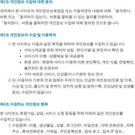
제2조 개인정보 수집에 대한 동의
귀하께서 본 사이트의 개인정보보호방침 또는 이용약관의 내용에 대해 「동의한다」
버튼 또는 「동의하지 않는다」버튼을 클릭할 수 있는 절차를 마련하여,
「동의한다」버튼을 클릭하면 개인정보 수집에 대해 동의한 것으로 봅니다.
제3조 개인정보의 수집 및 이용목적
본 사이트는 다음과 같은 목적을 위하여 개인정보를 수집하고 있습니다.
서비스제공을 위한 계약의 성립 : 본인식별 및 본인의사 확인 등
서비스의 이행 : 상품배송 및 대금결제
회원 관리 : 회원제 서비스 이용에 따른 본인확인, 개인 식별, 연령확인,
불만처리 등 민원처리
기타 새로운 서비스, 신상품이나 이벤트 정보 안내
단, 이용자의 기본적 인권 침해의 우려가 있는 민감한 개인정보(인종 및 민족,
사상 및 신조, 출신지 및 본적지, 정치적 성향 및 범죄기록, 건강상태 및 성생활
등)는 수집하지 않습니다.
제4조 수집하는 개인정보 항목
본 사이트는 회원가입, 상담, 서비스 신청 등등을 위해 아래와 같은 개인정보를
수집하고 있습니다.
수집항목 : 이름 , 생년월일 , 성별 , 로그인ID , 비밀번호 , 자택 전화번호 , 자택
주소 , 휴대전화번호 , 이메일 , 주민등록번호 , 접속 로그 , 접속 IP 정보 ,