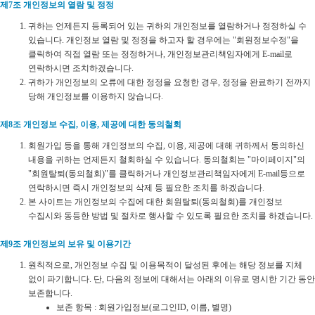
제7조 개인정보의 열람 및 정정
귀하는 언제든지 등록되어 있는 귀하의 개인정보를 열람하거나 정정하실 수
있습니다. 개인정보 열람 및 정정을 하고자 할 경우에는 "회원정보수정"을
클릭하여 직접 열람 또는 정정하거나, 개인정보관리책임자에게 E-mail로
연락하시면 조치하겠습니다.
귀하가 개인정보의 오류에 대한 정정을 요청한 경우, 정정을 완료하기 전까지
당해 개인정보를 이용하지 않습니다.
제8조 개인정보 수집, 이용, 제공에 대한 동의철회
회원가입 등을 통해 개인정보의 수집, 이용, 제공에 대해 귀하께서 동의하신
내용을 귀하는 언제든지 철회하실 수 있습니다. 동의철회는 "마이페이지"의
"회원탈퇴(동의철회)"를 클릭하거나 개인정보관리책임자에게 E-mail등으로
연락하시면 즉시 개인정보의 삭제 등 필요한 조치를 하겠습니다.
본 사이트는 개인정보의 수집에 대한 회원탈퇴(동의철회)를 개인정보
수집시와 동등한 방법 및 절차로 행사할 수 있도록 필요한 조치를 하겠습니다.
제9조 개인정보의 보유 및 이용기간
원칙적으로, 개인정보 수집 및 이용목적이 달성된 후에는 해당 정보를 지체
없이 파기합니다. 단, 다음의 정보에 대해서는 아래의 이유로 명시한 기간 동안
보존합니다.
보존 항목 : 회원가입정보(로그인ID, 이름, 별명)