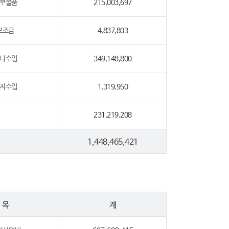
부물품
215,003,697
보조금
4,837,803
타수입
349,148,800
자수입
1,319,950
231,219,208
1,448,465,421
목
계