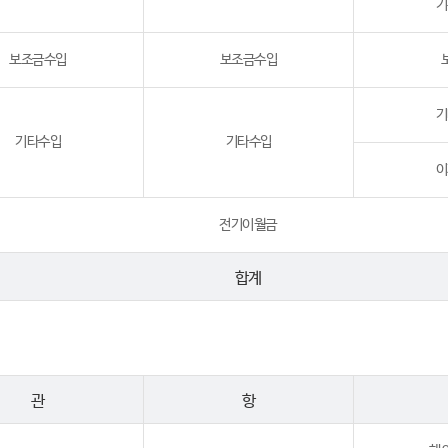
기
보조금수입
보조금수입
기
기타수입
기타수입
이
전기이월금
합계
관
항