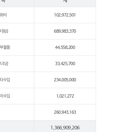
목
계
회비
102,972,501
후원금
689,983,370
부물품
44,558,200
보조금
33,425,700
타수입
234,005,000
자수입
1,021,272
260,943,163
1,366,909,206