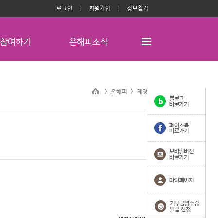
로그인
회원가입
정보찾기
참여하기
온해피소식
> 온해피 >
재정보고