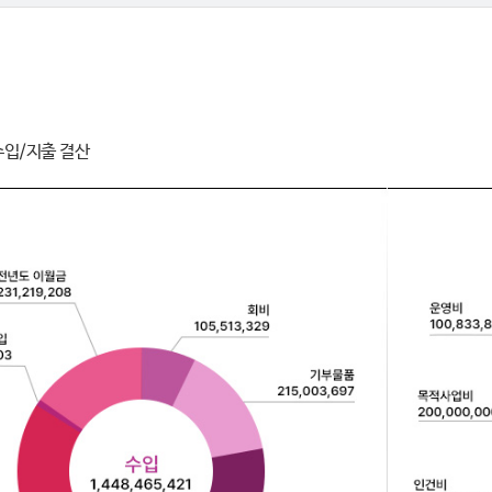
수입/지출 결산