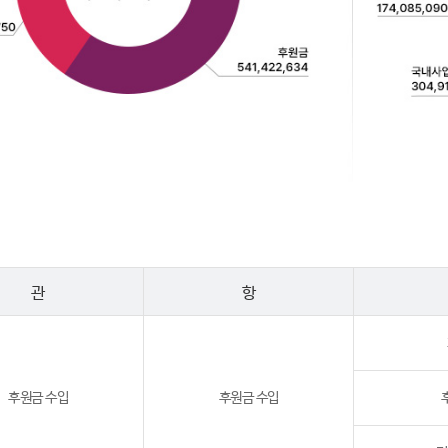
관
항
후원금 수입
후원금 수입