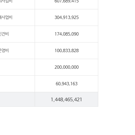
외사업비
607,689,415
내사업비
304,913,925
인건비
174,085,090
운영비
100,833,828
200,000,000
60,943,163
1,448,465,421