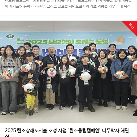
멘토링 프로그램 ‘I Am Me’를 운영했습니다. 본 프로그램은 영어 학습을 통해 아동들
의 자기표현 능력과 자신감, 그리고 글로벌 시민으로서의 기초 역량을 키우는 데 목적
을 두고 진행되었습니다.▶ 멘토로부터 영어 수업을 받는 아이들인천글로벌캠퍼스 4
개교(한국조지메이슨대, 한국…
Hot
2025 탄소상쇄도시숲 조성 사업 ‘탄소중립캠페인’ 나무박사 해단
식