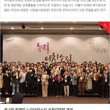
여러분의 따뜻한 후원의 손길을 통하여 복지사각지대 및 어려운 어르신들 대상으로 반
찬 및 영양제등 생계물품을 지속적으로 지원하고 있습니다. 더불어 온해피 복지증진위
원회 (이인숙 위원장, 사랑봉사회회장) 주관으로 전라도이야기 식당 후원을 받아 정기
적인 점심나눔행사를 진행하고 있으며 이는 경제적으로 취약한 어르신들에게 생계 부
담을 완화하고 영양개선 및 건강증진 …
Hot
제 4회 온해피 누리아침소리 조찬강연회 개최