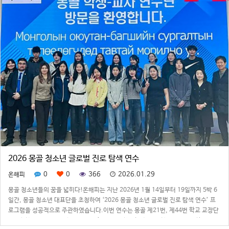
2026 몽골 청소년 글로벌 진로 탐색 연수
0
0
366
2026.01.29
온해피
몽골 청소년들의 꿈을 넓히다!온해피는 지난 2026년 1월 14일부터 19일까지 5박 6
일간, 몽골 청소년 대표단을 초청하여 ‘2026 몽골 청소년 글로벌 진로 탐색 연수’ 프
로그램을 성공적으로 주관하였습니다.이번 연수는 몽골 제21번, 제44번 학교 교장단
2명과 청소년 18명, 인솔자 6명 등 총 24명이 참여하였으며, 청소년들이 대한민국의