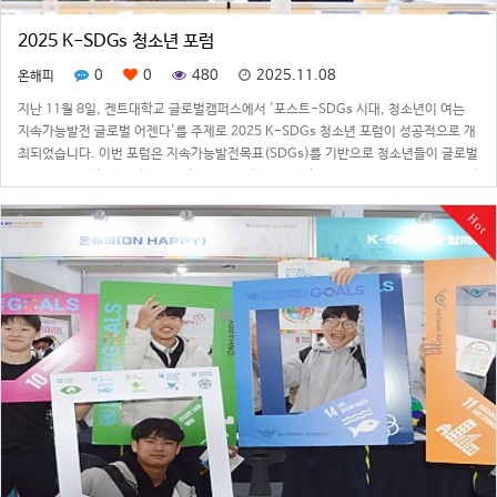
2025 K-SDGs 청소년 포럼
0
0
480
2025.11.08
온해피
지난 11월 8일, 겐트대학교 글로벌캠퍼스에서 '포스트-SDGs 시대, 청소년이 여는
지속가능발전 글로벌 어젠다'를 주제로 2025 K-SDGs 청소년 포럼이 성공적으로 개
최되었습니다. 이번 포럼은 지속가능발전목표(SDGs)를 기반으로 청소년들이 글로벌
시민으로서 사회적 문제를 인식하고, 해결방안을 모색하며, 새로운 SDGs목표를 직접
설계해 지속가능한 변…
Hot