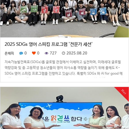
2025 SDGs 영어 스피킹 프로그램 '전문가 세션'
0
0
727
2025.08.20
온해피
지속가능발전목표(SDGs)를 글로벌 관점에서 이해하고 실천하며, 미래세대 글로벌
역량강화 및 중.고등학생 청소년들의 영어 의사소통 역량을 높이기 위해 올해도 K-
SDGs 영어 스피킹 프로그램을 진행하고 있습니다. 특별히 SDGs 와 AI for good 에
대한 이해도를 향상시키고 전문지식을 확장시키기 위해 8월16일(토) 한국조지메이슨
대학교 강의실에서 각…
Hot