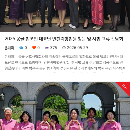
2026 몽골 법조인 대표단 인천지방법원 방문 및 사법 교류 간담회
0
0
375
2026.05.29
온해피
온해피는 몽골 변호사협회와의 지속적인 국제교류의 일환으로 몽골 법조인(판사) 대
표단을 한국으로 초청하여, 인천지방법원 방문 및 사법 교류 간담회를 성공적으로 진
행했습니다.이번 방문은 몽골 법조계에 선진화된 한국 사법제도와 법원 운영 시스템을
소개하여 이해를 높이고, 양국 법조계 간의 상호 협력과 우호 관계를 증진하기 위해 마
련되었습니다.주요 일정 및 현장 …
Hot