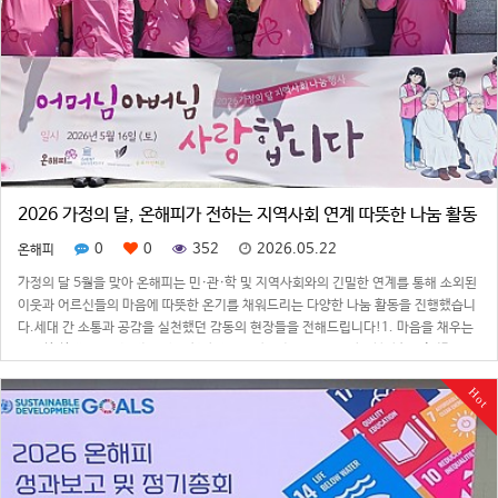
2026 가정의 달, 온해피가 전하는 지역사회 연계 따뜻한 나눔 활동
0
0
352
2026.05.22
온해피
가정의 달 5월을 맞아 온해피는 민·관·학 및 지역사회와의 긴밀한 연계를 통해 소외된
이웃과 어르신들의 마음에 따뜻한 온기를 채워드리는 다양한 나눔 활동을 진행했습니
다.세대 간 소통과 공감을 실천했던 감동의 현장들을 전해드립니다!1. 마음을 채우는
따뜻한 한 끼, 어르신 점심 나눔 행사 지난 5월 6일, 온해피와 사랑봉사회는 '전라도이
야기' 식당의 소중한 …
Hot