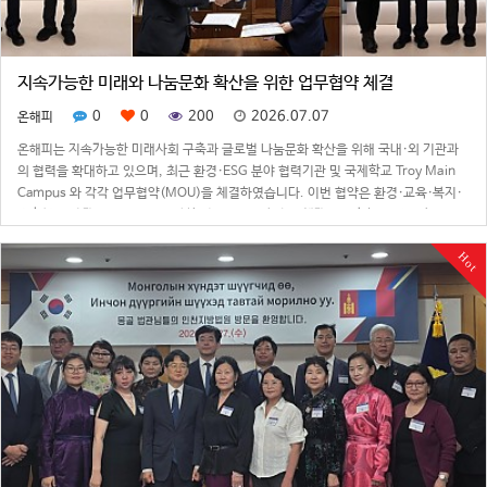
지속가능한 미래와 나눔문화 확산을 위한 업무협약 체결
0
0
200
2026.07.07
온해피
온해피는 지속가능한 미래사회 구축과 글로벌 나눔문화 확산을 위해 국내·외 기관과
의 협력을 확대하고 있으며, 최근 환경·ESG 분야 협력기관 및 국제학교 Troy Main
Campus 와 각각 업무협약(MOU)을 체결하였습니다. 이번 협약은 환경·교육·복지·
기후행동·세계시민교육 등 다양한 영역에서 상호 협력체계를 구축하고, 지구촌의 소
외된 이웃과 미래세대를 …
Hot