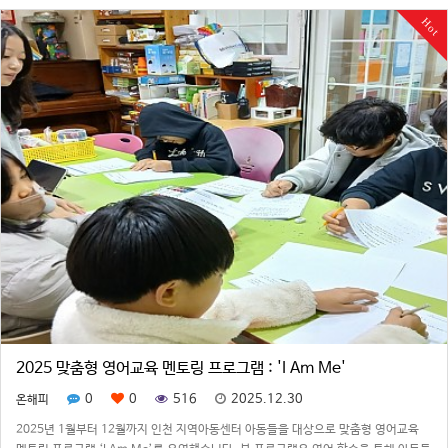
선진 교육 …
Hot
2025 맞춤형 영어교육 멘토링 프로그램 : 'I Am Me'
0
0
516
2025.12.30
온해피
2025년 1월부터 12월까지 인천 지역아동센터 아동들을 대상으로 맞춤형 영어교육