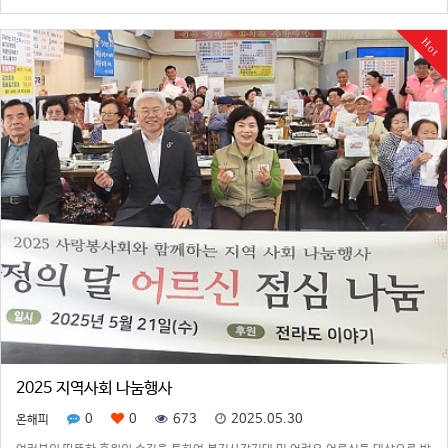
트워킹 세션을 통해 진행되었습니다.100여명의 온해피 이사 및 자문위원들이 참석한
이번 제 5회 누리아침소리 조…
Hot
2025 지역사회 나눔행사
0
0
673
2025.05.30
온해피