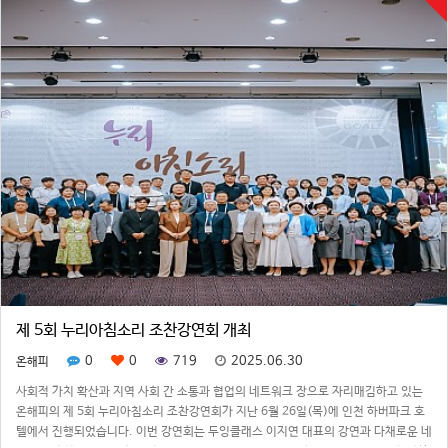
제 5회 누리아침소리 조찬강연회 개최
0
0
719
2025.06.30
온해피
사회적 가치 확산과 지역 사회 간 소통과 협업의 네트워크 장으로 자리매김하고 있는
온해피의 제 5회 누리아침소리 조찬강연회가 지난 6월 26일(목)에 인천 하버파크 호
텔에서 진행되었습니다. 이번 강연회는 두잉클래스 이지연 대표의 강연과 다채로운 네