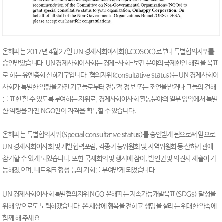
온해피는 2017년 4월 27일 UN 경제사회이사회(ECOSOC)로부터 특별협의지위를
승인받았습니다. UN 경제사회이사회는 경제-사회-보건 분야의 국제현안 해결을 목표
로 하는 유엔총회 산하기구입니다. 협의지위(consultative status)는 UN 경제사회이
사회가 특별한 역량을 가진 기구들로부터 전문적 정보 또는 조언을 받거나 그들의 견해
를 표현 할 수 있도록 부여하는 지위로, 경제사회이사회 활동분야의 일부 영역에서 특별
한 역량을 가진 NGO만이 자격을 획득할 수 있습니다.
온해피는 특별협의지위(Special consultative status)를 승인받게 됨으로써 앞으로
UN 경제사회이사회 및 개발협력포럼, 각종 기능위원회 및 지역위원회 등 산하기관에
참가할 수 있게 되었습니다. 또한 국제회의 및 행사에 참여, 발언권 및 의견서 제출이 가
능해졌으며, 네트워크 형성 등의 기회를 부여받게 되었습니다.
UN 경제사회이사회 특별협의지위 NGO 온해피는 지속가능개발목표(SDGs) 달성을
위해 앞으로도 노력하겠습니다. 온 세상에 행복을 전하고 생명을 살리는 위대한 약속에
함께 해 주세요.