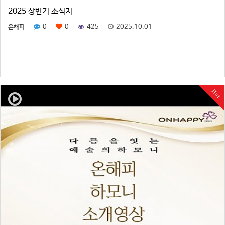
2025 상반기 소식지
0
0
425
2025.10.01
온해피
Hot