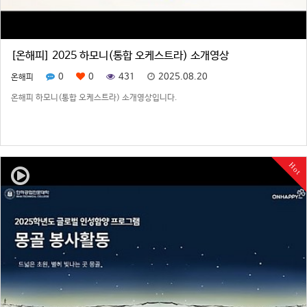
[온해피] 2025 하모니(통합 오케스트라) 소개영상
0
0
431
2025.08.20
온해피
온해피 하모니(통합 오케스트라) 소개영상입니다.
Hot