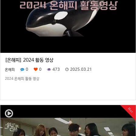
[온해피] 2024 활동 영상
0
0
473
2025.03.21
온해피
2024 온해피 활동 영상
Hot