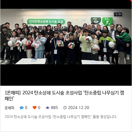
[온해피] 2024 탄소상쇄 도시숲 조성사업 '탄소중립 나무심기 캠
페인'
0
0
885
2024.12.20
온해피
2024 탄소상쇄 도시숲 조성사업 ;탄소중립 나무심기 캠페인' 활동 영상입니다.