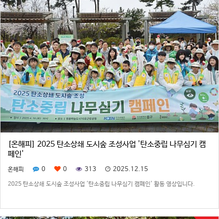
[온해피] 2025 탄소상쇄 도시숲 조성사업 '탄소중립 나무심기 캠
페인'
0
0
313
2025.12.15
온해피
​2025 탄소상쇄 도시숲 조성사업 '탄소중립 나무심기 캠페인' 활동 영상입니다.