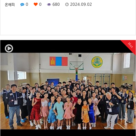
0
0
680
2024.09.02
온해피
Hot