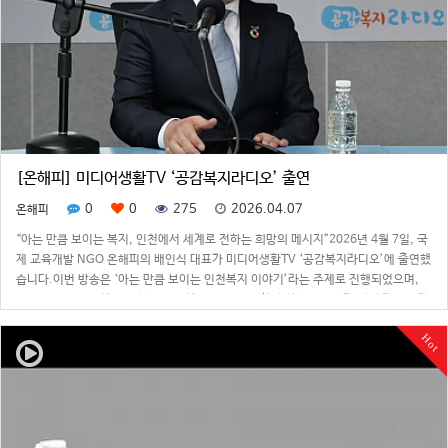
[온해피] 미디어생활TV ‘공감복지라디오’ 출연
0
0
275
2026.04.07
온해피
“아는 만큼 보이는 복지, 인천에서 세계로 전하는 희망의 메시지”2026년 4월 7일, 국
제 교육개발 NGO 온해피의 배인식 대표가 미디어생활TV ‘공감복지라디오’에 출연했
습니다.이번 방송은 ‘아는 만큼 보이는 인천복지 이야기’라는 주제로 진행되었으며,
배인식 대표는 인천 지역 복지에 대한 깊이 있는 통찰과 함께 온해피가 전 세계 소외계
층을 대상으로 펼치고…
Hot