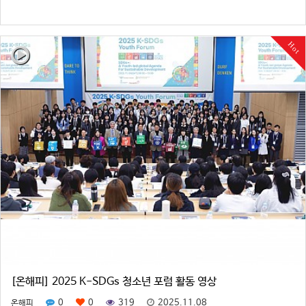
Hot
[온해피] 2025 K-SDGs 청소년 포럼 활동 영상
0
0
319
2025.11.08
온해피