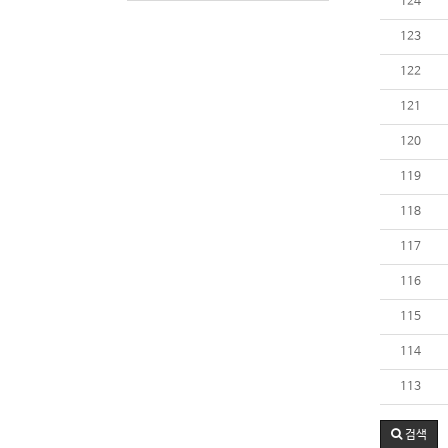
124
123
122
121
120
119
118
117
116
115
114
113
검색