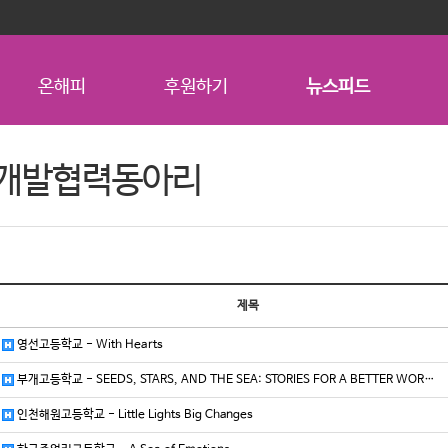
온해피
후원하기
뉴스피드
개발협력동아리
제목
영선고등학교 - With Hearts
부개고등학교 - SEEDS, STARS, AND THE SEA: STORIES FOR A BETTER WOR…
인천해원고등학교 - Little Lights Big Changes