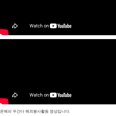
온해피 우간다 해외봉사활동 영상입니다.