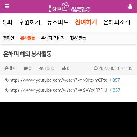
온해피
후원하기
뉴스피드
참여하기
온해피소식
캠페인
봉사활동
온해피 프렌즈
TAV 활동
온해피 해외 봉사활동
온해피
0
1003
0
2022.08.10 11:35
https://www.youtube.com/watch?v=iv0hzxmCFtc
+ 357
https://www.youtube.com/watch?v=lSAYcWIBDIU
+ 357