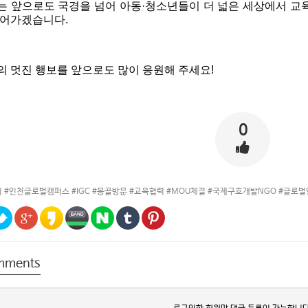
 앞으로도 국경을 넘어 아동·청소년들이 더 넓은 세상에서 교육
어가겠습니다. 
 멋진 행보를 앞으로도 많이 응원해 주세요! 
0
 #인천글로벌캠퍼스 #IGC #몽골방문 #교육협력 #MOU체결 #국제구호개발NGO #글로
mments