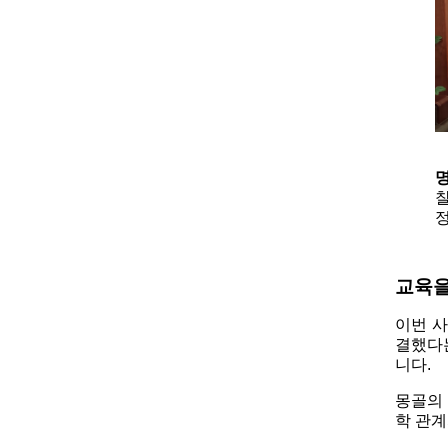
찰
정
교육을
이번 사
결했다는
니다.
몽골의 
학 관