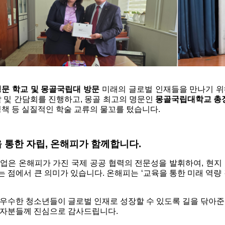
명문 학교 및 몽골국립대 방문
 미래의 글로벌 인재들을 만나기 위해
 및 간담회를 진행하고, 몽골 최고의 명문인 
몽골국립대학교 총
책 등 실질적인 학술 교류의 물꼬를 텄습니다.
 통한 자립, 온해피가 함께합니다.
업은 온해피가 가진 국제 공공 협력의 전문성을 발휘하여, 현지 
 점에서 큰 의미가 있습니다. 온해피는 ‘교육을 통한 미래 역량
우수한 청소년들이 글로벌 인재로 성장할 수 있도록 길을 닦아준 
계자분들께 진심으로 감사드립니다.