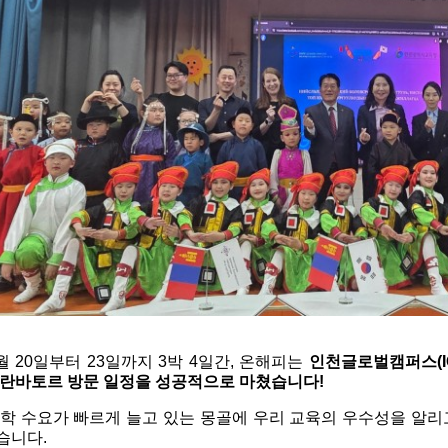
월 20일부터 23일까지 3박 4일간, 온해피는 
인천글로벌캠퍼스(I
울란바토르 방문 일정을 성공적으로 마쳤습니다!
학 수요가 빠르게 늘고 있는 몽골에 우리 교육의 우수성을 알리
니다. 