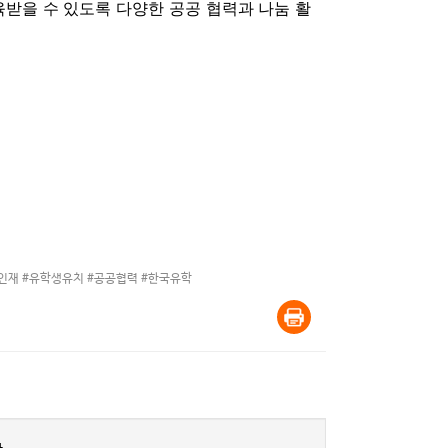
받을 수 있도록 다양한 공공 협력과 나눔 활
벌인재 #유학생유치 #공공협력 #한국유학