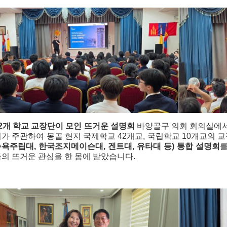
2개 학교 교장단이 모인 뜨거운 설명회
 바양골구 의회 회의실에서
가 주관하여 몽골 현지 국제학교 42개교, 국립학교 10개교의 
욕주립대, 한국조지메이슨대, 겐트대, 유타대 등) 통합 설명회
를
의 뜨거운 관심을 한 몸에 받았습니다.