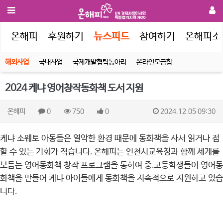
인
온해피
후원하기
뉴스피드
참여하기
온해피소
해외사업
국내사업
국제개발협력동아리
온라인모금함
2024 케냐 영어창작동화책 도서 지원
온해피
0
750
0
2024.12.05 09:30
케냐 소웨토 아동들은 열악한 환경 때문에 동화책을 사서 읽거나 접
할 수 있는 기회가 적습니다
.
온해피는 인천시교육청과 함께 세계를
보듬는 영어동화책 창작 프로그램을 통하여 중
.
고등학생들이 영어동
화책을 만들어 케냐 아이들에게 동화책을 지속적으로 지원하고 있습
니다
.