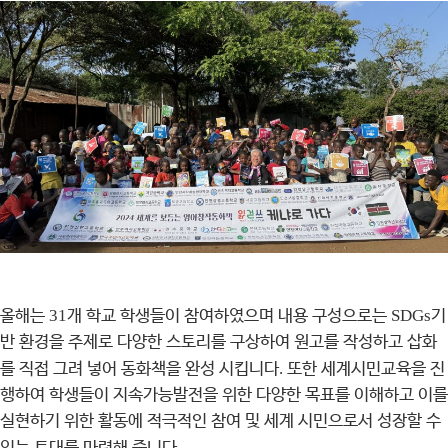
올해는
31
개 학교 학생들이 참여하였으며 내용 구성으로는
SDGs
기
반 환경을 주제로 다양한 스토리를 구상하여 원고를 작성하고 삽화
를 직접 그려 넣어 동화책을 완성 시킵니다
.
또한 세계시민교육을 진
행하여 학생들이 지속가능발전을 위한 다양한 목표를 이해하고 이를
실현하기 위한 활동에 적극적인 참여 및 세계 시민으로서 성장할 수
.