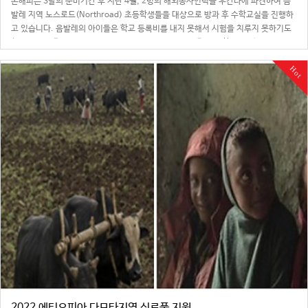
온해피는 3달의 준비기간 후 지난 4월, 2명의 해외봉사인력을 우간다에 파견하여 음
발레 지역 노스로드(Northroad) 초등학생들을 대상으로 방과 후 수학교실을 진행하
고 있습니다. 음발레의 아이들은 학교 등록비를 내지 못해서 시험을 치루지 못하기도
하고, 교통비가 없어서 1시간이 걸리는 거리를 걸어오느라 지각할 때로 많습니다.더군
다나 3000명에 달하는 …
Hot
2022 에티오피아 다모타지역 식료품 지원