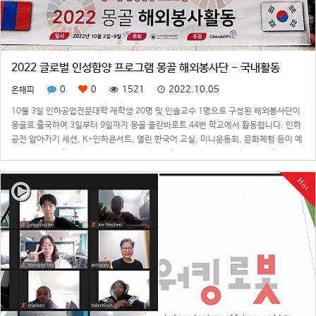
2022 글로벌 인성함양 프로그램 몽골 해외봉사단 - 국내활동
0
0
1521
2022.10.05
온해피
10월 3일 인하공업전문대학 재학생 20명 및 인솔교수 1명으로 구성된 해외봉사단이
몽골로 출국하여 3일부터 9일까지 몽골 울란바로트 44번 학교에서 활동합니다. 인하
공전 알아가기 세션, K-인하콘서트, 열린 한국어 교실, 미니운동회, 문화체험 등이 예
정되어있으며 홈스테이 및 교육환경 개선을 위하여 교실 외벽에 벽화 그리기가 진행됩
니다.이번 해외봉사단은 …
Hot