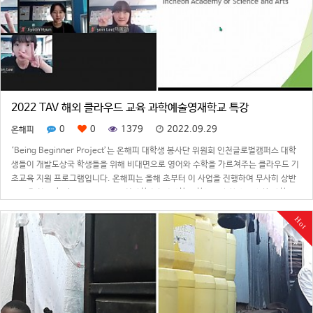
2022 TAV 해외 클라우드 교육 과학예술영재학교 특강
0
0
1379
2022.09.29
온해피
‘Being Beginner Project’는 온해피 대학생 봉사단 위원회 인천글로벌캠퍼스 대학
생들이 개발도상국 학생들을 위해 비대면으로 영어와 수학을 가르쳐주는 클라우드 기
초교육 지원 프로그램입니다. 온해피는 올해 초부터 이 사업을 진행하여 무사히 상반
기를 마친 이후, 하반기를 맞아 인천과학예술영재학교 학생들과 함께 특별한 과학 수
업을 준비하였습니다.지…
Hot