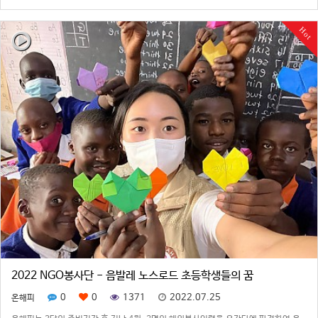
이지만, 학교 수는 학생들의 수에 비해 턱없이 부족합니다. 몽골은 아직 사회가 필요로
하는 직업기술에 대한 질적, 양…
Hot
2022 NGO봉사단 - 음발레 노스로드 초등학생들의 꿈
0
0
1371
2022.07.25
온해피