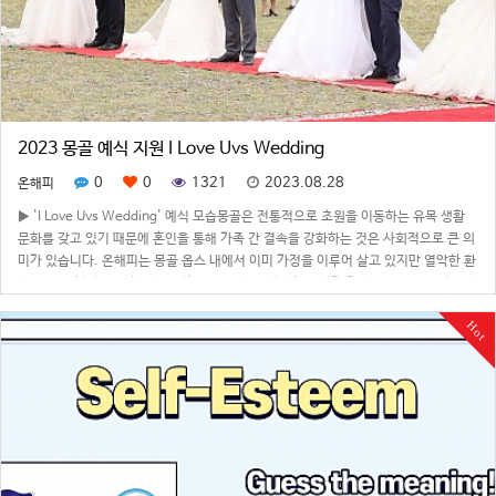
2023 몽골 예식 지원 I Love Uvs Wedding
0
0
1321
2023.08.28
온해피
▶ 'I Love Uvs Wedding' 예식 모습몽골은 전통적으로 초원을 이동하는 유목 생활
문화를 갖고 있기 때문에 혼인을 통해 가족 간 결속을 강화하는 것은 사회적으로 큰 의
미가 있습니다. 온해피는 몽골 옵스 내에서 이미 가정을 이루어 살고 있지만 열악한 환
경 속에 미처 예식을 치르지 못한 부부 50쌍을 선정하여 양가 가족들을 모시고 야외 결
혼 예식을…
Hot