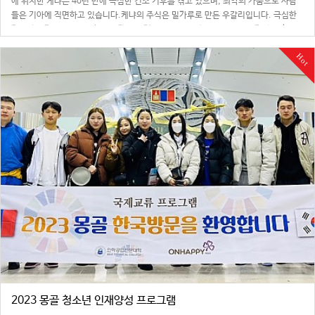
에 위치한 케냐는 40년 만에 극심한 건조 기후를 겪고 있으며, 최악의 가뭄으로 사람
들은 기아에 직면하고 있습니다.케냐의 주식은 밀가루로 만든 우갈리입니다. 극심한
가뭄과 물가폭등으로 인하여 생계에 어려움을 겪고 있었던 소웨토 지역 가정에 후원자
여러분의 사랑이 담긴 밀가루와 …
Hot
2023 몽골 청소년 인재양성 프로그램