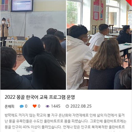
2022 몽골 한국어 교육 프로그램 운영
0
0
1445
2022.08.25
온해피
방학에도 꺼지지 않는 학교의 불 지구 온난화와 자연재해로 인해 삶의 터전에서 쫓겨
난 몽골 유목민들은 수도인 울란바토르로 몸을 피했습니다. 그로인해 울란바토르에는
몽골 인구의 40% 이상이 몰려있습니다. 언제나 많은 인구로 북적북적한 울란바토르