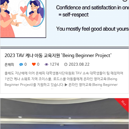
2023 TAV 케냐 아동 교육지원 'Being Beginner Project'
0
0
1274
2023.08.22
온해피
올해도 지난해에 이어 온해피 대학생봉사단위원회 TAV 소속 대학생들이 팀 매칭하여
1년간 케냐 소웨토 지역 조이스쿨, 로드스쿨 아동들에게 온라인 영어교육(Being
Beginner Project)을 지원하고 있습니다.▶ 온라인 영어교육(Being Beginner
Project)진행 모습경제적으로 어려운 빈민촌 지역은 하루 벌어 살아가는 사람들로 자
녀들 또한…
Hot