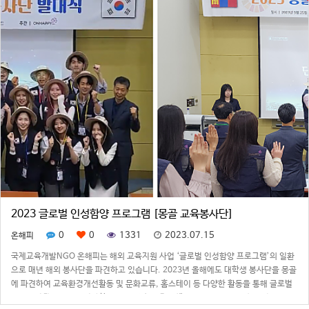
2023 글로벌 인성함양 프로그램 [몽골 교육봉사단]
0
0
1331
2023.07.15
온해피
국제교육개발NGO 온해피는 해외 교육지원 사업 ‘글로벌 인성함양 프로그램’의 일환
으로 매년 해외 봉사단을 파견하고 있습니다. 2023년 올해에도 대학생 봉사단을 몽골
에 파견하여 교육환경개선활동 및 문화교류, 홈스테이 등 다양한 활동을 통해 글로벌
시대의 세계시민으로 성장할 수 있는 기회를 마련했습니다.2023년 6월 28일부터 7