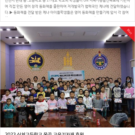
인천시 관내 중․고등학교 총 21개교 학교의 학생들이 UN 지속가능발전목표에 기반하
여 직접 만든 영어 창작 동화책을 출판하여 저개발국가 협력국인 케냐에 전달하였습니
다.▶ 동화책을 전달 받은 케냐 아이들학생들은 영어 동화책을 만들기에 앞서 각 참여
학교에 온해피 세계시민교육 강사를 파견하여 SDGs 기반 기후변화 대응 등의 환경 교
육을 진행하였습니다.▶ 창작…
Hot
2023 신천고등학교 몽골 교육기자재 후원