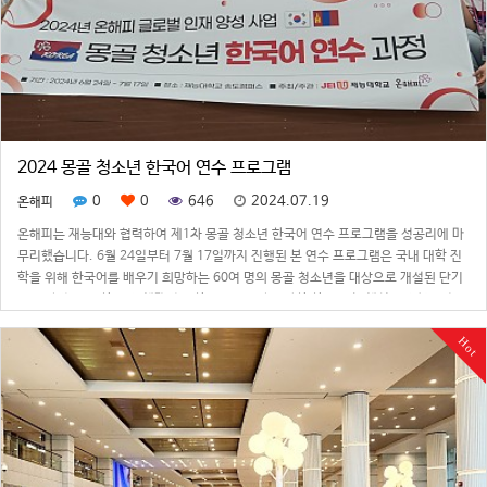
2024 몽골 청소년 한국어 연수 프로그램
0
0
646
2024.07.19
온해피
온해피는 재능대와 협력하여 제1차 몽골 청소년 한국어 연수 프로그램을 성공리에 마
무리했습니다. 6월 24일부터 7월 17일까지 진행된 본 연수 프로그램은 국내 대학 진
학을 위해 한국어를 배우기 희망하는 60여 명의 몽골 청소년을 대상으로 개설된 단기
연수 과정으로, 한 달간 체계적인 한국어 교육과 다양한 한국 문화 체험이 진행되었습
니다.한국어 연수 프로그램은…
Hot