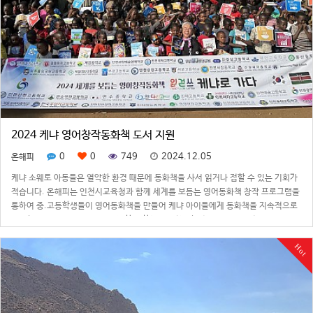
2024 케냐 영어창작동화책 도서 지원
0
0
749
2024.12.05
온해피
케냐 소웨토 아동들은 열악한 환경 때문에 동화책을 사서 읽거나 접할 수 있는 기회가
적습니다. 온해피는 인천시교육청과 함께 세계를 보듬는 영어동화책 창작 프로그램을
통하여 중.고등학생들이 영어동화책을 만들어 케냐 아이들에게 동화책을 지속적으로
지원하고 있습니다. 올해는 31개 학교 학생들이 참여하였으며 내용 구성으로는
SDGs기반 환경을 주제로 다양한 스토…
Hot