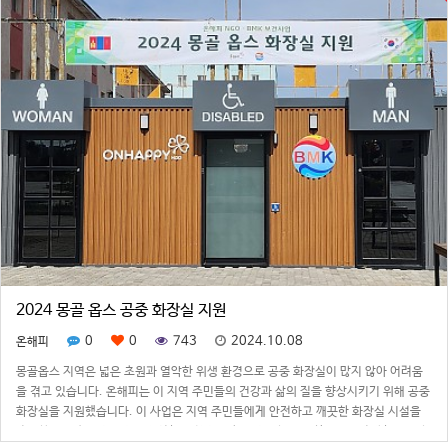
2024 몽골 옵스 공중 화장실 지원
0
0
743
2024.10.08
온해피
몽골옵스 지역은 넓은 초원과 열악한 위생 환경으로 공중 화장실이 많지 않아 어려움
을 겪고 있습니다. 온해피는 이 지역 주민들의 건강과 삶의 질을 향상시키기 위해 공중
화장실을 지원했습니다. 이 사업은 지역 주민들에게 안전하고 깨끗한 화장실 시설을
제공함으로써 공중 보건을 개선하고 환경 보호에 기여합니다. 한국에서 제작하여 배송