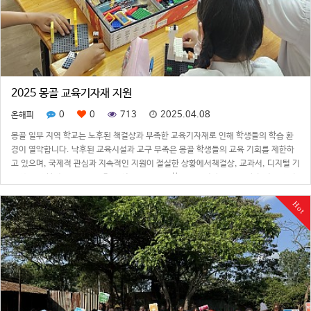
2025 몽골 교육기자재 지원
0
0
713
2025.04.08
온해피
몽골 일부 지역 학교는 노후된 책걸상과 부족한 교육기자재로 인해 학생들의 학습 환
경이 열악합니다. 낙후된 교육시설과 교구 부족은 몽골 학생들의 교육 기회를 제한하
고 있으며, 국제적 관심과 지속적인 지원이 절실한 상황에서책걸상, 교과서, 디지털 기
자재 등 기본적인 교육 인프라 개선은 아동들의 학업 지속성과 미래 역량 형성에 결정
적인 역할을 합니다.교육환경개선…
Hot