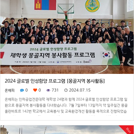
2024 글로벌 인성함양 프로그램 [몽골지역 봉사활동]
0
0
731
2024.07.15
온해피
온해피는 인하공업전문대학 재학생 24명과 함께 2024 글로벌 인성함양 프로그램 일
환으로 몽골지역 봉사활동을 다녀왔습니다. 7월 7일부터 13일까지 약 일주일간 몽골
울란바토르 142번 학교에서 교육봉사 및 교육환경개선 활동을 목적으로 진행되었습
니다.본 프로그램은 대학생들이 봉사활동을 통해 나눔을 실천하고 다양한 문화와 환경
에 대한 이해를 증진시킴으로써 글…
Hot