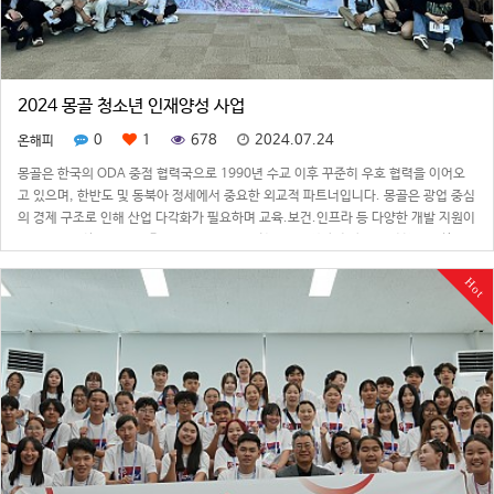
2024 몽골 청소년 인재양성 사업
0
1
678
2024.07.24
온해피
몽골은 한국의 ODA 중점 협력국으로 1990년 수교 이후 꾸준히 우호 협력을 이어오
고 있으며, 한반도 및 동북아 정세에서 중요한 외교적 파트너입니다. 몽골은 광업 중심
의 경제 구조로 인해 산업 다각화가 필요하며 교육.보건.인프라 등 다양한 개발 지원이
요구되는 상황입니다. 따라서 온해피는 몽골 청소년 인재양성 사업의 일환으로 한국
대학 유학을 준비하고 있…
Hot