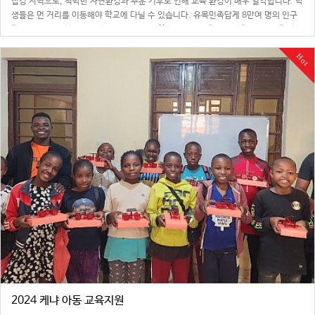
접경 지역으로, 척박한 자연환경과 추운 기후로 인해 교육 환경이 매우 열악합니다. 학
생들은 먼 거리를 이동해야 학교에 다닐 수 있습니다. 유목민족답게 8만여 명의 인구
가 넓은 지역에 분포되어 살고 있기 때문에 학교에 오는것 마저도 멀게는 4시간가량
버스를 타고 비포장도…
Hot
2024 케냐 아동 교육지원