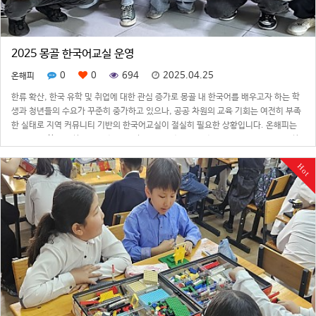
2025 몽골 한국어교실 운영
0
0
694
2025.04.25
온해피
한류 확산, 한국 유학 및 취업에 대한 관심 증가로 몽골 내 한국어를 배우고자 하는 학
생과 청년들의 수요가 꾸준히 중가하고 있으나, 공공 차원의 교육 기회는 여전히 부족
한 실태로 지역 커뮤니티 기반의 한국어교실이 절실히 필요한 상황입니다. 온해피는
몽골 44번학교에 한국어교실을 개관하여 지속적으로 운영해 오고 있으며, 올해는 한
국어 교사를 파견하여 좀 더 …
Hot