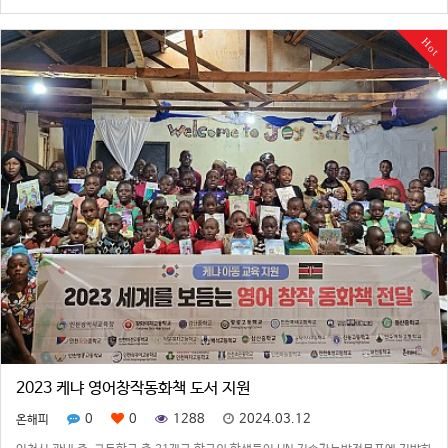
끼를 그렇게 해결합니다. 4월부터 시작된 집중 폭우로 케냐에서 200명이 넘는 사람이
죽었고 수많은 이재민이…
Hot
2023 케냐 영어창작동화책 도서 지원
0
0
1288
2024.03.12
온해피