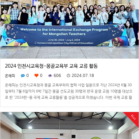
2024 인천시교육청-몽골교육부 교육 교류 활동
0
0
606
2024.07.18
온해피
온해피는 인천시교육청과 몽골 교육부와의 협력 사업 일환으로 지난 2024년 6월 30
일부터 7월 6일까지 6박 7일간 몽골 선도교원 30명과 한국 운영 교원 10명을 대상으
로 한 ‘2024한-몽 국제 교육 교류활동’을 성공적으로 마쳤습니다. 이번 국제 교류 활
동은 인천광역시 교육청이 주최하여 진행한 프로그램으로, 글로벌 교육 협력을 강화하
고, 양국 간 교육…
Hot