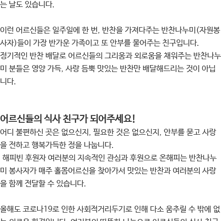
는 날도 있습니다.
이런 어르신들은 일주일에 한 번, 반찬을 가져다주는 반찬나누미(자원봉
사자)들이 가장 반가운 가족이고 또 안부를 물어주는 친구입니다.
정기적인 반찬 배달로 어르신들의 그리움과 외로움을 채워주는 반찬나누
미 분들은 영양 가득, 사랑 듬뿍 맛있는 반찬만 배달해드리는 것이 아닙
니다.
어르신들의 식사 친구가 되어주세요!
어디 불편하신 곳은 없으신지, 필요한 것은 없으신지, 안부를 묻고 사랑
을 전하고 행복가득한 정을 나눕니다.
해피빈 후원자 여러분의 지속적인 관심과 후원으로 온해피는 반찬나누
미 봉사자가 매주 홀몸어르신을 찾아가서 맛있는 반찬과 여러분의 사랑
을 함께 전달할 수 있습니다.
올해도 코로나19로 인한 사회적거리두기로 인해 다소 움추릴 수 밖에 없