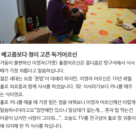
배고픔보다 정이 고픈 독거어르신
거동이 불편하신 이영자(가명) 홀몸어르신은 좁디좁은 방구석에서 식사
때가 가장 외롭다고 말씀하십니다.
젊은 세대는 요즘 ‘혼밥’이 대세라 하지만, 이영자 어르신은 10년 세월
홀로 외로움과 함께 식사를 하셨습니다. 뭐! 식사라기보다 끼니를 때우
는 식이였죠.
홀로 끼니를 때울 때 가장 힘든 점을 여쭤보니 이영자 어르신께선 이렇게
말씀하시더라고요“집안에만 있으니 말상대가 없는게... 혼자 밥 먹는건
이골이 났지만 사람이 그리워...”. 오늘도 TV를 친구삼아 홀로 방 귀퉁이
에 의지해 한 끼 식사를 하십니다.