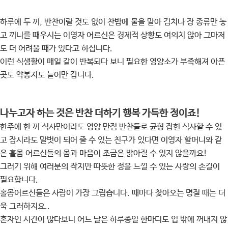
하루에 두 끼, 반찬이랄 것도 없이 찬밥에 물을 말아 김치나 장 종류만 놓
고 끼니를 때우시는 이영자 어르신은 경제적 상황도 여의치 않아 그마저
도 더 어려울 때가 있다고 하십니다.
이런 식생활이 매일 같이 반복되다 보니 필요한 영양소가 부족해져 아픈
곳도 약봉지도 늘어만 갑니다.
나누고자 하는 것은 반찬 더하기 행복 가득한 정이죠!
한주에 한 끼 식사만이라도 영양 만점 반찬들로 균형 잡힌 식사할 수 있
고 잠시라도 말벗이 되어 줄 수 있는 친구가 있다면 이영자 할머니와 같
은 홀몸 어르신들의 몸과 마음이 조금은 밝아질 수 있지 않을까요!
그러기 위해 여러분의 작지만 따뜻한 정을 느낄 수 있는 사랑의 손길이
필요합니다.
홀몸어르신들은 사람이 가장 그립습니다. 때마다 찿아오는 명절 때는 더
욱 그러하지요..
혼자인 시간이 많다보니 어느 날은 하루종일 한마디도 입 밖에 꺼내지 않