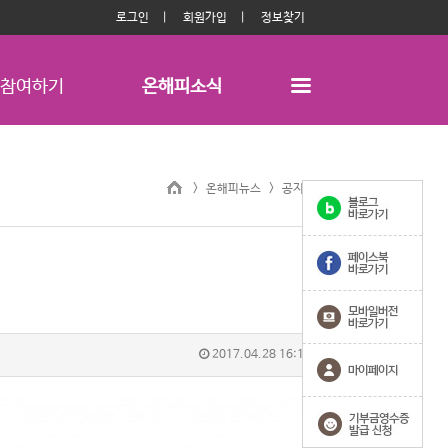
로그인
회원가입
정보찾기
참여하기
온해피소식
> 온해피뉴스 >
공지사항
2017.04.28 16:18