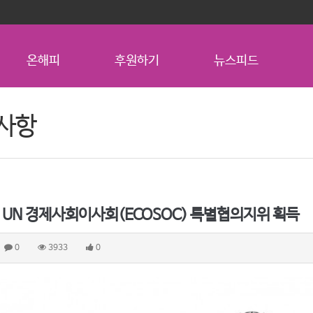
온해피
후원하기
뉴스피드
사항
 UN 경제사회이사회(ECOSOC) 특별협의지위 획득
0
3933
0