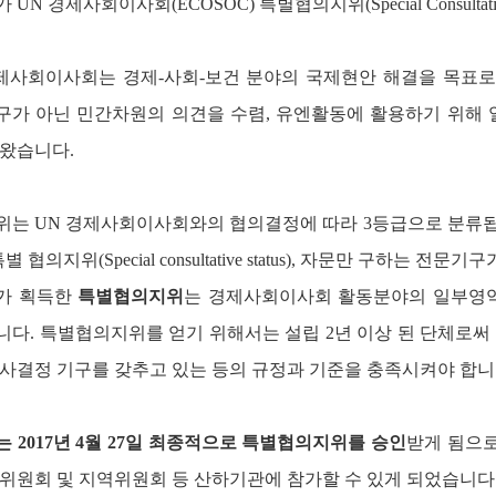
UN 경제사회이사회(ECOSOC) 특별협의지위(Special Consultat
경제사회이사회는 경제-사회-보건 분야의 국제현안 해결을 목표로
구가 아닌 민간차원의 의견을 수렴, 유엔활동에 활용하기 위해 
 왔습니다.
위는 UN 경제사회이사회와의 협의결정에 따라 3등급으로 분류
별 협의지위(Special consultative status),
자문만 구하는 전문기구가
가 획득한
특별협의
지위
는 경제사회이사회 활동분야의 일부영역
다. 특별협의지위를 얻기 위해서는 설립 2년 이상 된 단체로써 
사결정 기구를 갖추고 있는 등의 규정과 기준을 충족시켜야 합
2017년 4월 27
일 최종적으로 특별협의지위를 승인
받게 됨으
위원회 및 지역위원회 등 산하기관에 참가할 수 있게 되었습니다. 