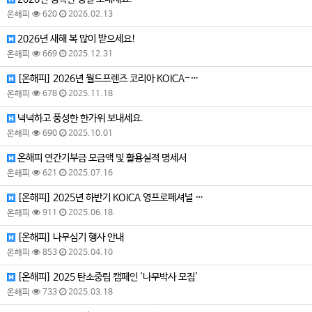
온해피
620
2026.02.13
2026년 새해 복 많이 받으세요!
온해피
669
2025.12.31
[온해피] 2026년 월드프렌즈 코리아 KOICA-…
온해피
678
2025.11.18
넉넉하고 풍성한 한가위 보내세요.
온해피
690
2025.10.01
온해피 연간기부금 모금액 및 활용실적 명세서
온해피
621
2025.07.16
[온해피] 2025년 하반기 KOICA 영프로페셔널 …
온해피
911
2025.06.18
[온해피] 나무심기 행사 안내
온해피
853
2025.04.10
[온해피] 2025 탄소중림 캠페인 '나무박사 모집'
온해피
733
2025.03.18