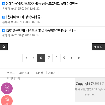
온해피-OBS, 해외봉사활동 공동 프로젝트 특집 다큐멘…
온해피
2155
2018.03.22
[온해피NGO] 경력/채용공고
온해피
3607
2018.02.14
[2018 온해피] 성과보고 및 정기총회를 안내드립니다…
온해피
2150
2018.02.14
정렬
6
7
8
9
블로그
페이스북
PC버전
앱버전
마이페이지
Copyright
2018 온
해피(사단법인)
All rights
reserved.