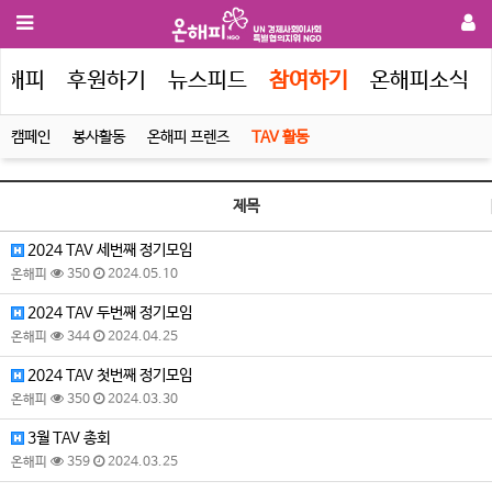
온해피
후원하기
뉴스피드
참여하기
온해피소식
캠페인
봉사활동
온해피 프렌즈
TAV 활동
제목
2024 TAV 세번째 정기모임
온해피
350
2024.05.10
2024 TAV 두번째 정기모임
온해피
344
2024.04.25
2024 TAV 첫번째 정기모임
온해피
350
2024.03.30
3월 TAV 총회
온해피
359
2024.03.25