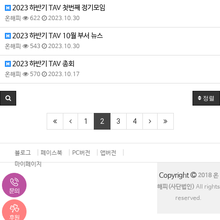
2023 하반기 TAV 첫번째 정기모임
온해피
622
2023.10.30
2023 하반기 TAV 10월 부서 뉴스
온해피
543
2023.10.30
2023 하반기 TAV 총회
온해피
570
2023.10.17
정렬
1
2
3
4
블로그
페이스북
PC버전
앱버전
마이페이지
Copyright
2018 온
해피(사단법인)
All rights
reserved.