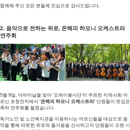
함께해 주신 모든 분들께 진심으로 감사드립니다.
2. 음악으로 전하는 위로, 온해피 하모니 오케스트라 
연주회
5월 9일, 어버이날을 맞아 '오케이봉사단'이 주최한 지역사회 어
르신 초청잔치에서 
'온해피 하모니 오케스트라'
 단원들이 뜻깊은 
축하 연주회를 펼쳤습니다.
독거노인 및 노인복지관을 이용하시는 어르신들을 대상으로 음
악을 통해 따뜻한 위로와 즐거움을 선사하고자 단원들이 오랜 시