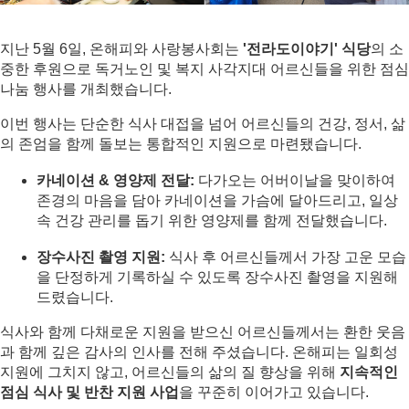
지난 5월 6일, 온해피와 사랑봉사회는 
'전라도이야기' 식당
의 소
중한 후원으로 독거노인 및 복지 사각지대 어르신들을 위한 점심 
나눔 행사를 개최했습니다.
이번 행사는 단순한 식사 대접을 넘어 어르신들의 건강, 정서, 삶
의 존엄을 함께 돌보는 통합적인 지원으로 마련됐습니다.
카네이션 & 영양제 전달:
 다가오는 어버이날을 맞이하여 
존경의 마음을 담아 카네이션을 가슴에 달아드리고, 일상 
속 건강 관리를 돕기 위한 영양제를 함께 전달했습니다.
장수사진 촬영 지원:
 식사 후 어르신들께서 가장 고운 모습
을 단정하게 기록하실 수 있도록 장수사진 촬영을 지원해 
드렸습니다.
식사와 함께 다채로운 지원을 받으신 어르신들께서는 환한 웃음
과 함께 깊은 감사의 인사를 전해 주셨습니다. 온해피는 일회성 
지원에 그치지 않고, 어르신들의 삶의 질 향상을 위해 
지속적인 
점심 식사 및 반찬 지원 사업
을 꾸준히 이어가고 있습니다. 