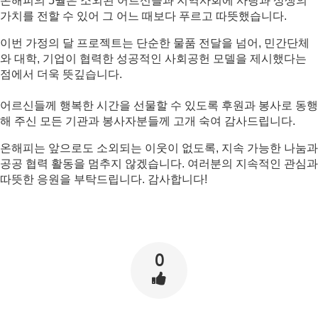
온해피의 5월은 소외된 어르신들과 지역사회에 사랑과 상생의 
가치를 전할 수 있어 그 어느 때보다 푸르고 따뜻했습니다.
이번 가정의 달 프로젝트는 단순한 물품 전달을 넘어, 민간단체
와 대학, 기업이 협력한 성공적인 사회공헌 모델을 제시했다는 
점에서 더욱 뜻깊습니다. 

어르신들께 행복한 시간을 선물할 수 있도록 후원과 봉사로 동행
해 주신 모든 기관과 봉사자분들께 고개 숙여 감사드립니다.
온해피는 앞으로도 소외되는 이웃이 없도록, 지속 가능한 나눔과 
공공 협력 활동을 멈추지 않겠습니다. 여러분의 지속적인 관심과 
따뜻한 응원을 부탁드립니다. 감사합니다!
0