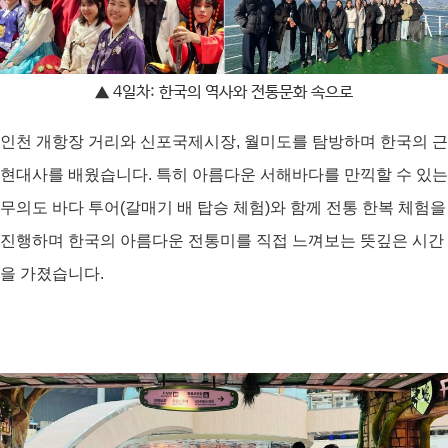
▲ 4일차: 한국의 역사와 전통문화 속으로
인천 개항장 거리와 신포국제시장, 월미도를 탐방하며 한국의 근
현대사를 배웠습니다. 특히 아름다운 서해바다를 만끽할 수 있는 
무의도 바다 투어(갈매기 배 탑승 체험)와 함께 
전통 한복 체험
을 
진행하며 
한국의 아름다운 전통미를 직접 느껴보는 뜻깊은 시간
을 가졌습니다.