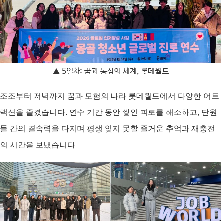
▲ 5일차: 꿈과 동심의 세계, 롯데월드
조조부터 저녁까지 꿈과 모험의 나라 롯데월드에서 다양한 어트
랙션을 즐겼습니다. 연수 기간 동안 쌓인 피로를 해소하고, 단원
들 간의 결속력을 다지며 평생 잊지 못할 즐거운 추억과 재충전
의 시간을 보냈습니다.