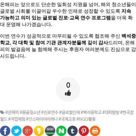
온해피는 앞으로도 단순한 일회성 지원을 넘어, 해외 청소년들이 
글로벌 사회를 이끌어갈 우수한 인재로 성장할 수 있도록 
지속 
가능하고 의미 있는 글로벌 진로·교육 연수 프로그램
을 더욱 확
대 운영해 나가겠습니다.
이번 연수가 성공적으로 마무리될 수 있도록 협조해 주신 
백석중
학교, 각 대학 및 참여 기관 관계자분들께 깊이 감사
드리며, 온해
피의 발걸음에 늘 함께해 주시는 후원자 여러분께도 진심으로 감
사드립니다.
0
#온해피 #몽골청소년 #진로연수 #글로벌인재 #백석중학교 #대학탐방 #한국잡
월드 #직업체험 #인스파이어아레나 #국제교류 #NGO활동