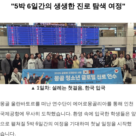
"5박 6일간의 생생한 진로 탐색 여정"
▲ 1일차: 설레는 첫걸음, 한국 입국
몽골 울란바토르를 떠난 연수단이 에어로몽골리아를 통해 인천
국제공항에 무사히 도
착했습니다. 환영 속에 입국한 학생들은 앞
으로 펼쳐질 5박 6일간의 여정을 기대하며 첫날 일정을 시작했
습니다.