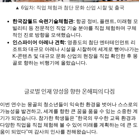
▲ 6일차: 직업 체험과 첨단 문화 산업 시찰 및 출국
한국잡월드 숙련기술체험관:
 항공 정비, 플랜트, 미래형 모
빌리티 등 전문적인 직업 기술 분야를 직접 체험하며 구체
적인 진로 방향을 모색했습니다.
인스파이어 아레나 견학:
 영종도의 첨단 엔터테인먼트 리
조트와 대규모 아레나 시설을 시찰하며 세계로 뻗어나가는 
K-콘텐츠 및 대규모 문화 산업의 현장을 직접 확인한 후 몽
골로 향하는 비행기에 올랐습니다.
글로벌 인재 양성을 향한 온해피의 다짐
이번 연수는 몽골의 청소년들이 익숙한 환경을 벗어나 스스로의 
가능성을 발견하고, 세계를 향한 큰 꿈을 품을 수 있는 소중한 계
기가 되었습니다. 참가한 학생들은 "한국의 우수한 교육 환경과 
다양한 직업을 직접 체험해 볼 수 있어 미래를 계획하는 데 큰 도
움이 되었다"며 감사의 인사를 전해왔습니다.