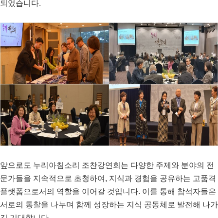
되었습니다
.
앞으로도 누리아침소리 조찬강연회는 다양한 주제와 분야의 전
문가들을 지속적으로 초청하여
,
지식과 경험을 공유하는 고품격
플랫폼으로서의 역할을 이어갈 것입니다
.
이를 통해 참석자들은
서로의 통찰을 나누며 함께 성장하는 지식 공동체로 발전해 나가
길 기대합니다
.