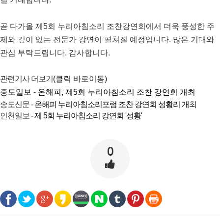
곧 다가올 제
5
회 누리아침소리 조찬강연회에서 더욱 풍성한 주
제와 깊이 있는 전문가 강연이 펼쳐질 예정입니다
.
많은 기대와
관심 부탁드립니다
.
감사합니다
.
관련기사 더보기
(클릭 바로이동)
중도일보 -
온해피, 제5회 누리아침소리 조찬 강연회 개최
송도신문 -
온해피 누리아침소리포럼 조찬 강연회 성황리 개최
인천일보 -
제 5회 누리아침소리 강연회 '성황'
0