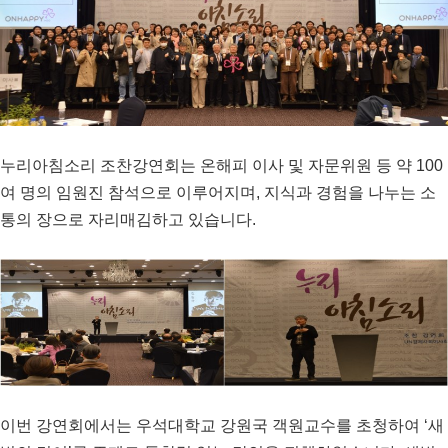
누리아침소리 조찬강연회는 온해피 이사 및 자문위원 등 약
100
여 명의 임원진 참석으로 이루어지며
,
지식과 경험을 나누는 소
통의 장으로 자리매김하고 있습니다
.
이번 강연회에서는 우석대학교 강원국 객원교수를 초청하여
‘
새