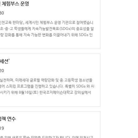
민 체험부스 운영
30
 인천교육 한마당』 세계시민 체험부스 운영 기관으로 참여했습니
 초·중·고 학생들에게 지속가능발전목표(SDGs)의 중요성을 알
량 강화를 통해 지속 가능한 변화를 이끌어내기 위해 SDGs 인
 세션'
20
실천하며, 미래세대 글로벌 역량강화 및 중.고등학생 청소년들
영어 스피킹 프로그램을 진행하고 있습니다. 특별히 SDGs 와 AI
확장시키기 위해 8월16일(토) 한국조지메이슨대학교 강의실에서
정책 연수
19