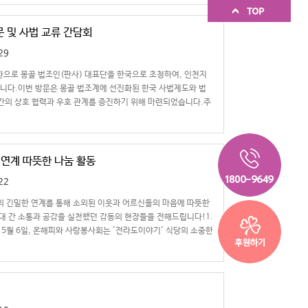
문 및 사법 교류 간담회
29
으로 몽골 법조인(판사) 대표단을 한국으로 초청하여, 인천지
니다.이번 방문은 몽골 법조계에 선진화된 한국 사법제도와 법
 간의 상호 협력과 우호 관계를 증진하기 위해 마련되었습니다.주
 연계 따뜻한 나눔 활동
22
와의 긴밀한 연계를 통해 소외된 이웃과 어르신들의 마음에 따뜻한
 간 소통과 공감을 실천했던 감동의 현장들을 전해드립니다!1.
난 5월 6일, 온해피와 사랑봉사회는 '전라도이야기' 식당의 소중한