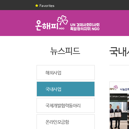
Favorites
뉴스피드
국내
해외사업
국내사업
국제개발협력동아리
온라인모금함