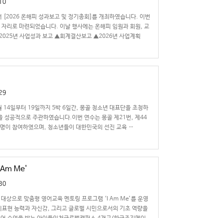
10
[2026 온해피 성과보고 및 정기총회]를 개최하였습니다. 이번
 자리로 마련되었습니다. 이날 행사에는 온해피 임원과 회원, 교
▲2025년 사업성과 보고 ▲회계결산보고 ▲2026년 사업계획
29
 14일부터 19일까지 5박 6일간, 몽골 청소년 대표단을 초청하
램을 성공적으로 주관하였습니다.이번 연수는 몽골 제21번, 제44
 24명이 참여하였으며, 청소년들이 대한민국의 선진 교육 …
Am Me'
30
대상으로 맞춤형 영어교육 멘토링 프로그램 ‘I Am Me’를 운영
기표현 능력과 자신감, 그리고 글로벌 시민으로서의 기초 역량을