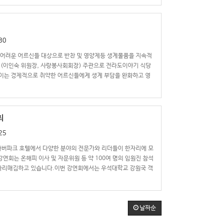
30
 어려운 어르신들 대상으로 반찬 및 영양제등 생계물품을 지속적
 (이인숙 위원장, 사랑봉사회회장) 주관으로 전라도이야기 식당
이는 경제적으로 취약한 어르신들에게 생계 부담을 완화하고 영
최
25
하버파크 호텔에서 다양한 분야의 전문가와 리더들이 한자리에 모
회는 온해피 이사 및 자문위원 등 약 100여 명의 임원진 참석
 자리매김하고 있습니다.이번 강연회에서는 우석대학교 강원국 객
날짜순