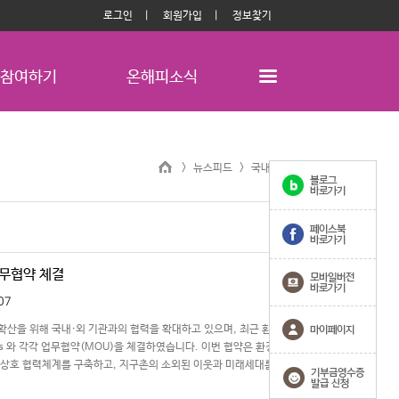
로그인
회원가입
정보찾기
참여하기
온해피소식
> 뉴스피드 >
국내사업
업무협약 체결
07
산을 위해 국내·외 기관과의 협력을 확대하고 있으며, 최근 환
mpus 와 각각 업무협약(MOU)을 체결하였습니다. 이번 협약은 환경
 상호 협력체계를 구축하고, 지구촌의 소외된 이웃과 미래세대를