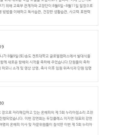
을 위해 새로운 학습 모델을 도입하고자 합니다. 이에 인천시교
우기 위해 교육부 관계자와 교장단이 8월6일~8월11일 일정으로
영 방법을 이해하고 독서습관, 건강한 생활습관, 사고력.표현력
19
모니가 8월9일(토)송도 겐트대학교 글로벌캠퍼스에서 발대식을
이 함께 새로운 항해의 시작을 축하해 주었습니다.단원들의 축하
 하모니 소개 및 영상 상영, 축사 이후 임원 위촉식과 단원 임명
30
크 장으로 자리매김하고 있는 온해피의 제 5회 누리아침소리 조찬
서 진행되었습니다. 이번 강연회는 두잉클래스 이지연 대표의 강연
여명의 온해피 이사 및 자문위원들이 참석한 이번 제 5회 누리아