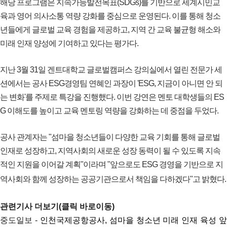
해당 프로그램은 지속가능발전목표(SDGs)를 기반으로 세계시민교
육과 영어 의사소통 역량 강화를 중심으로 운영된다. 이를 통해 청소
년들에게 글로벌 교육 경험을 제공하고, 지역 간 교육 불균형 해소와
미래 인재 양성에 기여하고 있다는 평가다.
지난 3월 31일 겐트대학교 글로벌캠퍼스 강의실에서 열린 전문가 세
션에서는 공사 ESG경영팀 연혜인 과장이 'ESG, 지금이 아니면 안 되
는 변화'를 주제로 특강을 진행했다. 이번 강연은 멘토 대학생들의 ES
G 이해도를 높이고 교육 멘토링 역량을 강화하는 데 중점을 두었다.
공사 관계자는 "섬마을 청소년들이 다양한 교육 기회를 통해 글로벌
인재로 성장하고, 지역사회의 새로운 성장 동력이 될 수 있도록 지속
적인 지원을 이어갈 계획"이라며 "앞으로도 ESG 경영을 기반으로 지
역사회와 함께 성장하는 공공기관으로서 책임을 다하겠다"고 밝혔다.
관련기사 더보기(클릭 바로이동)
중도일보 -
인천국제공항공사, 섬마을 청소년 미래 인재 육성 앞