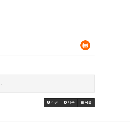
.
이전
다음
목록