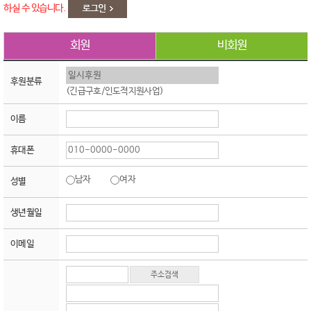
하실 수 있습니다.
회원
비회원
후원분류
(긴급구호/인도적지원사업)
이름
휴대폰
남자
여자
성별
생년월일
이메일