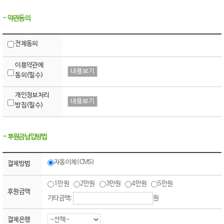
-
약관동의
전체동의
이용약관에
동의(필수)
개인정보처리
방침(필수)
-
후원금납입방법
자동이체(CMS)
결제방법
1만원
2만원
3만원
4만원
5만원
후원금액
기타금액:
원
결제은행