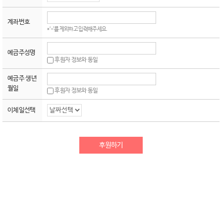
계좌번호
*‘-’를 제외하고 입력해주세요.
예금주성명
후원자 정보와 동일
예금주 생년
월일
후원자 정보와 동일
이체일선택