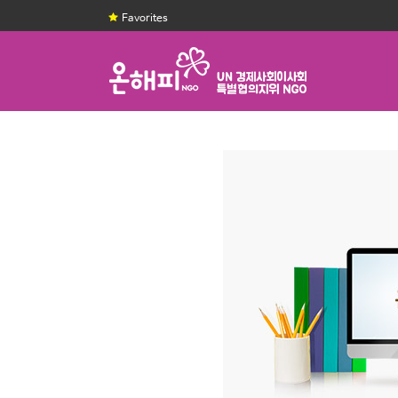
Favorites