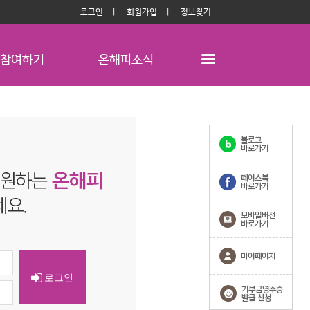
로그인
회원가입
정보찾기
참여하기
온해피소식
로그인