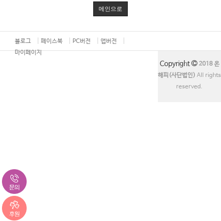
메인으로
블로그
페이스북
PC버전
앱버전
마이페이지
Copyright
2018 온
해피(사단법인)
All rights
reserved.