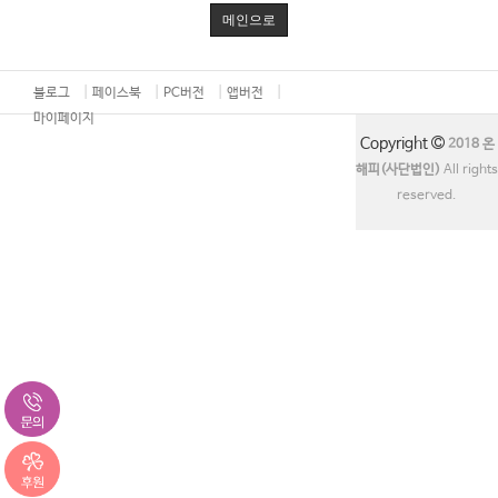
메인으로
블로그
페이스북
PC버전
앱버전
마이페이지
Copyright
2018 온
해피(사단법인)
All rights
reserved.