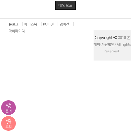
메인으로
블로그
페이스북
PC버전
앱버전
마이페이지
Copyright
2018 온
해피(사단법인)
All rights
reserved.