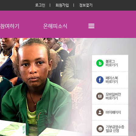
로그인
회원가입
정보찾기
참여하기
온해피소식
Next