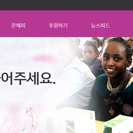
온해피
후원하기
뉴스피드