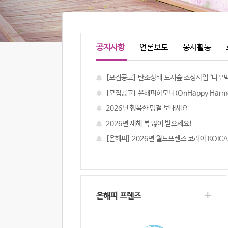
공지사항
언론보도
봉사활동
[모집공고] 탄소상쇄 도시숲 조성사업 ‘나무박사 4
[모집공고] 온해피하모니(OnHappy Harmony) 2
2026년 행복한 명절 보내세요.
2026년 새해 복 많이 받으세요!
[온해피] 2026년 월드프렌즈 코리아 KOICA-NG
+
온해피 프렌즈